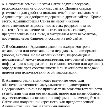
6. Некоторые ссылки на этом Сайте ведут к ресурсам,
расположенным на сторонних сайтах. Данные ссылки
размещены для удобства пользователей и не означают, что
Администрация одобряет содержание других сайтов. Кроме
этого, Администрация Сайта не несет никакой
ответственности за доступность этих ресурсов и за их
контент. Это заявление относится ко всем ссылкам,
представленным на Сайте, и материалам всех веб-сайтов,
доступных через баннеры и ссылки на веб-сайте.
7. В обязанности Администрации не входит контроль
легальности или нелегальности передаваемой информации
(любой, включая, но не ограничиваясь, информацией
передаваемой между пользователями, внутренней пересылки
информации в виде различных ссылок, текстов или архивов),
определение прав собственности или законности передачи,
приема или использования этой информации.
8. Администрация принимает разумные меры для
обеспечения точности, актуальности и правомерности
Содержимого, но она не принимает на себя ответственности
за действия лиц или организаций, прямо или иным образом
осуществленные на основании информации, имеющейся на
Сайте или полученной через него, как предоставленной
Администрацией, так и третьими лицами.