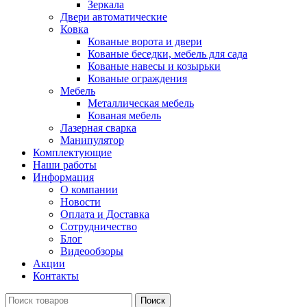
Зеркала
Двери автоматические
Ковка
Кованые ворота и двери
Кованые беседки, мебель для сада
Кованые навесы и козырьки
Кованые ограждения
Мебель
Металлическая мебель
Кованая мебель
Лазерная сварка
Манипулятор
Комплектующие
Наши работы
Информация
О компании
Новости
Оплата и Доставка
Сотрудничество
Блог
Видеообзоры
Акции
Контакты
Поиск