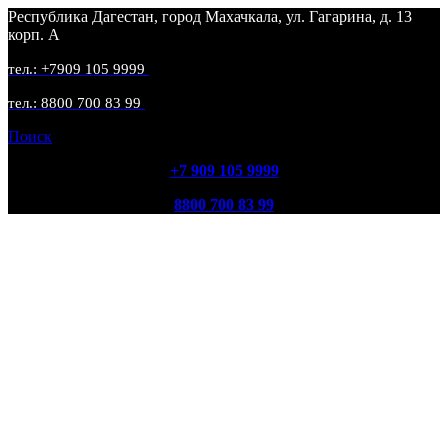
Республика Дагестан, город Махачкала, ул. Гагарина, д. 13
корп. А
тел.: +7909 105 9999
тел.: 8800 700 83 99
Поиск
+7 909 105 9999
8800 700 83 99