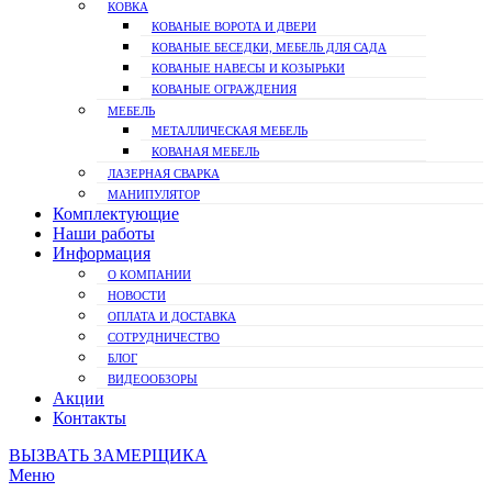
КОВКА
КОВАНЫЕ ВОРОТА И ДВЕРИ
КОВАНЫЕ БЕСЕДКИ, МЕБЕЛЬ ДЛЯ САДА
КОВАНЫЕ НАВЕСЫ И КОЗЫРЬКИ
КОВАНЫЕ ОГРАЖДЕНИЯ
МЕБЕЛЬ
МЕТАЛЛИЧЕСКАЯ МЕБЕЛЬ
КОВАНАЯ МЕБЕЛЬ
ЛАЗЕРНАЯ СВАРКА
МАНИПУЛЯТОР
Комплектующие
Наши работы
Информация
О КОМПАНИИ
НОВОСТИ
ОПЛАТА И ДОСТАВКА
СОТРУДНИЧЕСТВО
БЛОГ
ВИДЕООБЗОРЫ
Акции
Контакты
ВЫЗВАТЬ ЗАМЕРЩИКА
Меню