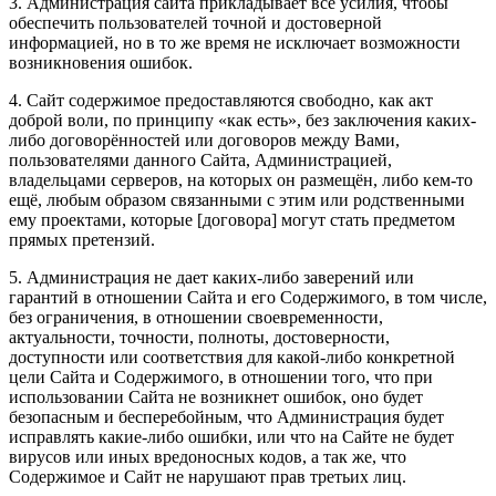
3. Администрация сайта прикладывает все усилия, чтобы
обеспечить пользователей точной и достоверной
информацией, но в то же время не исключает возможности
возникновения ошибок.
4. Cайт содержимое предоставляются свободно, как акт
доброй воли, по принципу «как есть», без заключения каких-
либо договорённостей или договоров между Вами,
пользователями данного Сайта, Администрацией,
владельцами серверов, на которых он размещён, либо кем-то
ещё, любым образом связанными с этим или родственными
ему проектами, которые [договора] могут стать предметом
прямых претензий.
5. Администрация не дает каких-либо заверений или
гарантий в отношении Сайта и его Содержимого, в том числе,
без ограничения, в отношении своевременности,
актуальности, точности, полноты, достоверности,
доступности или соответствия для какой-либо конкретной
цели Сайта и Содержимого, в отношении того, что при
использовании Сайта не возникнет ошибок, оно будет
безопасным и бесперебойным, что Администрация будет
исправлять какие-либо ошибки, или что на Сайте не будет
вирусов или иных вредоносных кодов, а так же, что
Содержимое и Сайт не нарушают прав третьих лиц.