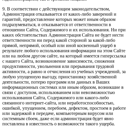
9. В соответствии с действующим законодательством,
Администрация отказывается от каких-либо заверений и
гарантий, предоставление которых может иным образом
подразумеваться, и отказывается от ответственности в
отношении Сайта, Содержимого и их использования. Ни при
каких обстоятельствах Администрация Сайта не будет нести
ответственности ни перед какой стороной за какой-либо
прямой, непрямой, особый или иной косвенный ущерб в
результате любого использования информации на этом Сайте
или на любом другом сайте, на который имеется гиперссылка
с нашего Сайта, возникновение зависимости, снижения
продуктивности, увольнения или прерывания трудовой
активности, а равно и отчисления из учебных учреждений, за
любую упущенную выгоду, приостановку хозяйственной
деятельности, потерю программ или данных в Ваших
информационных системах или иным образом, возникшие в
связи с доступом, использованием или невозможностью
использования Сайта, Содержимого или какого-либо
связанного интернет-сайта, или неработоспособностью,
ошибкой, упущением, перебоем, дефектом, простоем в работе
или задержкой в передаче, компьютерным вирусом или
системным сбоем, даже если администрация будет явно
поставлена в известность о возможности такого ущерба.