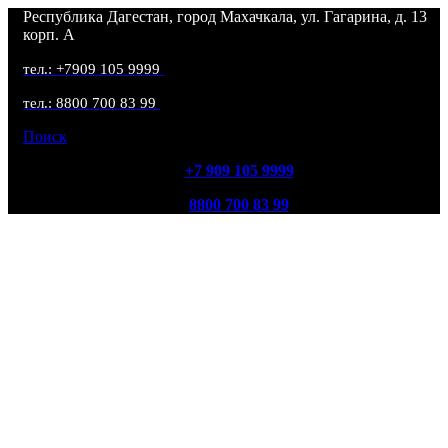
Республика Дагестан, город Махачкала, ул. Гагарина, д. 13
корп. А
тел.: +7909 105 9999
тел.: 8800 700 83 99
Поиск
+7 909 105 9999
8800 700 83 99