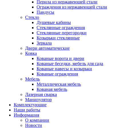
Перила из нержавеющей стали
Ограждения из нержавеющей стали
Пандусы
Стекло
Душевые кабины
Стеклянные ограждения
Стеклянные перегородки
Козырьки стеклянные
Зеркала
Двери автоматические
Ковка
Кованые ворота и двери
Кованые беседки, мебель для сада
Кованые навесы и козырьки
Кованые ограждения
Мебель
Металлическая мебель
Кованая мебель
Лазерная сварка
Манипулятор
Комплектующие
Наши работы
Информация
О компании
Новости