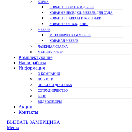
КОВКА
КОВАНЫЕ ВОРОТА И ДВЕРИ
КОВАНЫЕ БЕСЕДКИ, МЕБЕЛЬ ДЛЯ САДА
КОВАНЫЕ НАВЕСЫ И КОЗЫРЬКИ
КОВАНЫЕ ОГРАЖДЕНИЯ
МЕБЕЛЬ
МЕТАЛЛИЧЕСКАЯ МЕБЕЛЬ
КОВАНАЯ МЕБЕЛЬ
ЛАЗЕРНАЯ СВАРКА
МАНИПУЛЯТОР
Комплектующие
Наши работы
Информация
О КОМПАНИИ
НОВОСТИ
ОПЛАТА И ДОСТАВКА
СОТРУДНИЧЕСТВО
БЛОГ
ВИДЕООБЗОРЫ
Акции
Контакты
ВЫЗВАТЬ ЗАМЕРЩИКА
Меню