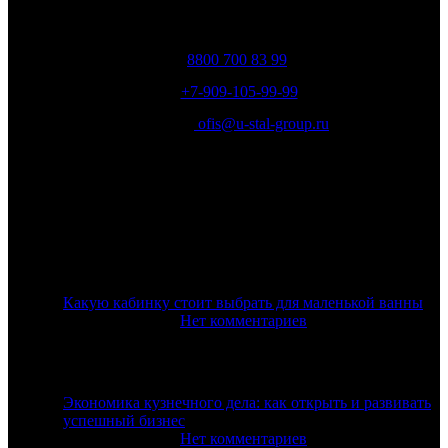
Телефоны:
8800 700 83 99
;
+7-909-105-99-99
Email:
ofis@u-stal-group.ru
Последние новости
Какую кабинку стоит выбрать для маленькой ванны
25 октября, 2024
Нет комментариев
Экономика кузнечного дела: как открыть и развивать
успешный бизнес
23 октября, 2024
Нет комментариев