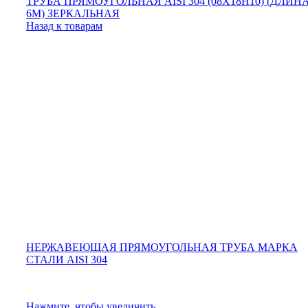
ТРУБА ПРЯМОУГОЛЬНАЯ AISI 304 (08Х18Н10) (ДЛИН
6М) ЗЕРКАЛЬНАЯ
Назад к товарам
НЕРЖАВЕЮЩАЯ ПРЯМОУГОЛЬНАЯ ТРУБА МАРКА
СТАЛИ AISI 304
Нажмите, чтобы увеличить