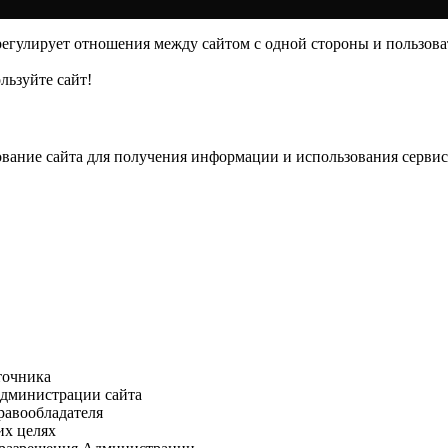
гулирует отношения между сайтом с одной стороны и пользовате
льзуйте сайт!
вание сайта для получения информации и использования сервисо
точника
Администрации сайта
равообладателя
их целях