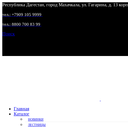
Республика Дагестан, город Махачкала, ул. Гагарина, д. 13 корп
тел.: +7909 105 9999
тел.: 8800 700 83 99
Поиск
Главная
Каталог
НОВИНКИ
ЛЕСТНИЦЫ