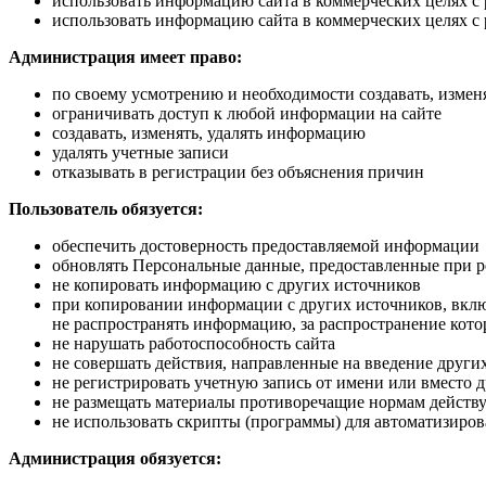
использовать информацию сайта в коммерческих целях 
использовать информацию сайта в коммерческих целях с
Администрация имеет право:
по своему усмотрению и необходимости создавать, изменя
ограничивать доступ к любой информации на сайте
создавать, изменять, удалять информацию
удалять учетные записи
отказывать в регистрации без объяснения причин
Пользователь обязуется:
обеспечить достоверность предоставляемой информации
обновлять Персональные данные, предоставленные при ре
не копировать информацию с других источников
при копировании информации с других источников, вклю
не распространять информацию, за распространение кото
не нарушать работоспособность сайта
не совершать действия, направленные на введение други
не регистрировать учетную запись от имени или вместо 
не размещать материалы противоречащие нормам действ
не использовать скрипты (программы) для автоматизиро
Администрация обязуется: