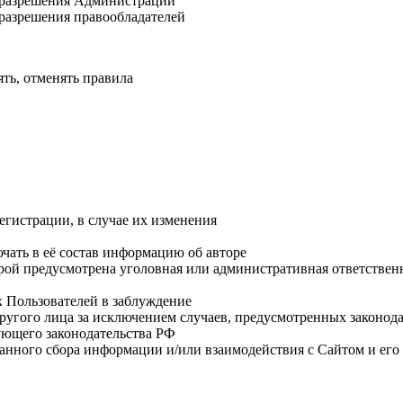
с разрешения Администрации
 разрешения правообладателей
ть, отменять правила
гистрации, в случае их изменения
чать в её состав информацию об авторе
рой предусмотрена уголовная или административная ответствен
х Пользователей в заблуждение
другого лица за исключением случаев, предусмотренных законод
ующего законодательства РФ
ванного сбора информации и/или взаимодействия с Сайтом и ег