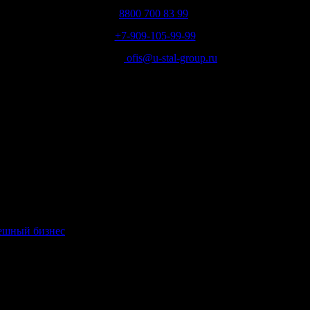
8800 700 83 99
;
+7-909-105-99-99
Email:
ofis@u-stal-group.ru
пешный бизнес