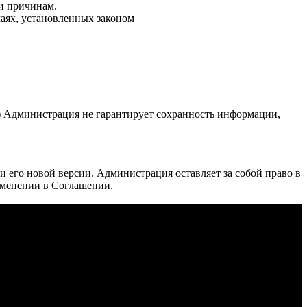
и причинам.
аях, установленных законом
.) Администрация не гарантирует сохранность информации,
 его новой версии. Администрация оставляет за собой право в
зменении в Соглашении.
из металла.