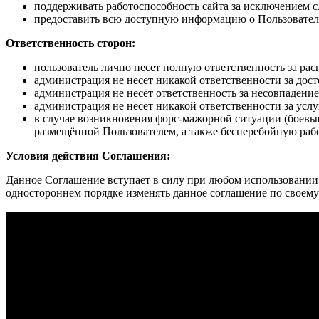
поддерживать работоспособность сайта за исключением 
предоставить всю доступную информацию о Пользователе
Ответственность сторон:
пользователь лично несет полную ответственность за р
администрация не несет никакой ответственности за дос
администрация не несёт ответственность за несовпадени
администрация не несет никакой ответственности за усл
в случае возникновения форс-мажорной ситуации (боевые
размещённой Пользователем, а также бесперебойную раб
Условия действия Соглашения:
Данное Соглашение вступает в силу при любом использовании д
одностороннем порядке изменять данное соглашение по своем
Лестницы и